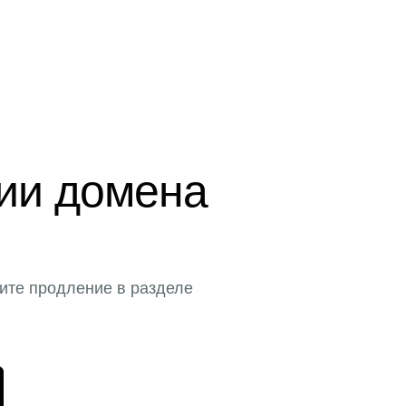
ции домена
ите продление в разделе