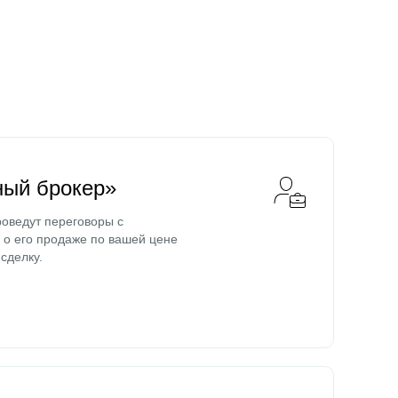
ный брокер»
оведут переговоры с
о его продаже по вашей цене
сделку.