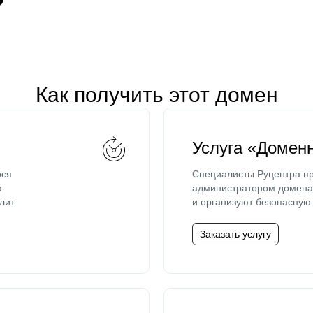
Как получить этот домен
Услуга «Домен
ося
Специалисты Руцентра пр
ю
администратором домена 
лит.
и организуют безопасную 
Заказать услугу