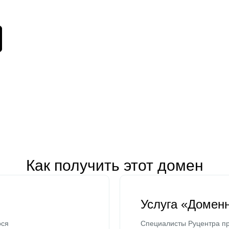
Как получить этот домен
Услуга «Домен
ося
Специалисты Руцентра пр