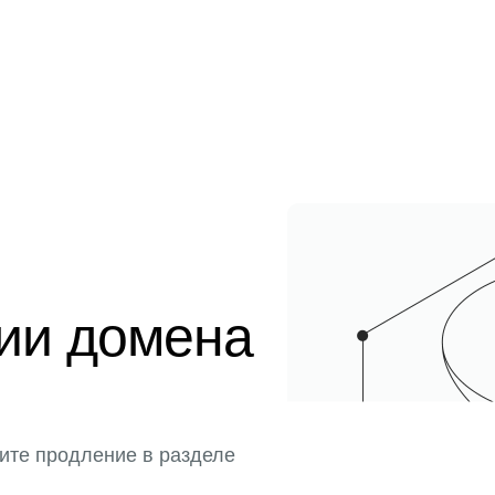
ции домена
ите продление в разделе