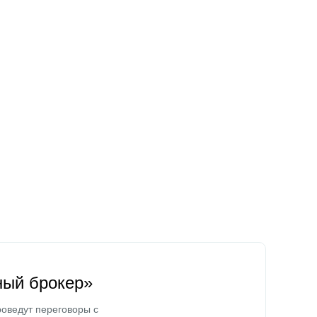
ный брокер»
оведут переговоры с