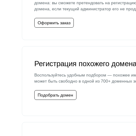
домена: вы сможете претендовать на регистраци
домена, если текущий администратор его не прод
Оформить заказ
Регистрация похожего домен
Воспользуйтесь удобным подбором — похожее и
может быть свободно в одной из 700+ доменных з
Подобрать домен