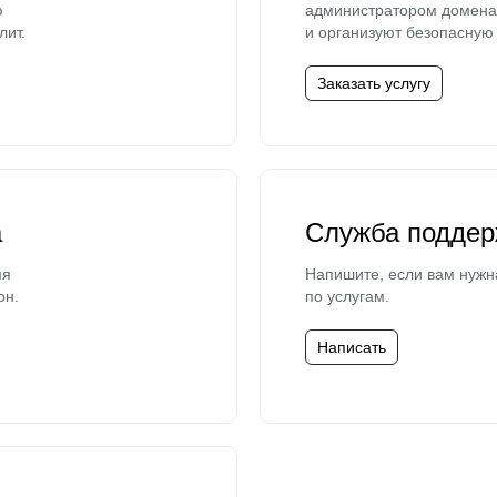
ю
администратором домена 
лит.
и организуют безопасную 
Заказать услугу
а
Служба поддер
мя
Напишите, если вам нужн
он.
по услугам.
Написать